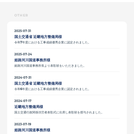
OTHER
2025-07-31
国土交通省 近畿地方整備局様
令和7年度における工事成績優秀企業に認定されました。
2025-07-24
姫路河川国道事務所様
姫路河川国道事務所長より表彰状をいただきました。
2024-07-31
国土交通省 近畿地方整備局様
令和6年度における工事成績優秀企業に認定されました。
2024-07-17
近畿地方整備局様
国土交通行政関係功労者表彰式に出席し表彰状を授与されました。
2023-07-19
姫路河川国道事務所様