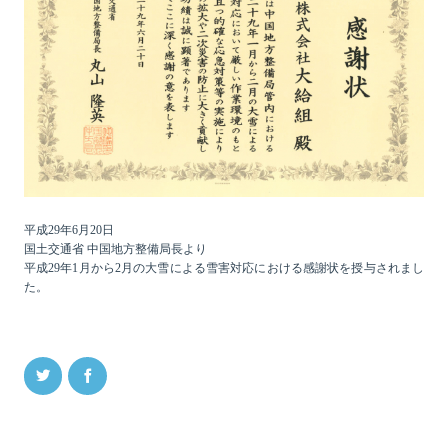
平成29年6月20日
国土交通省 中国地方整備局長より
平成29年1月から2月の大雪による雪害対応における感謝状を授与されまし
た。