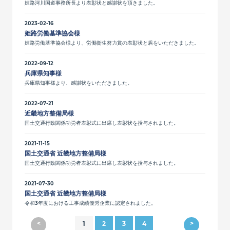
姫路河川国道事務所長より表彰状と感謝状を頂きました。
2023-02-16
姫路労働基準協会様
姫路労働基準協会様より、労働衛生努力賞の表彰状と盾をいただきました。
2022-09-12
兵庫県知事様
兵庫県知事様より、感謝状をいただきました。
2022-07-21
近畿地方整備局様
国土交通行政関係功労者表彰式に出席し表彰状を授与されました。
2021-11-15
国土交通省 近畿地方整備局様
国土交通行政関係功労者表彰式に出席し表彰状を授与されました。
2021-07-30
国土交通省 近畿地方整備局様
令和3年度における工事成績優秀企業に認定されました。
<
>
1
2
3
4