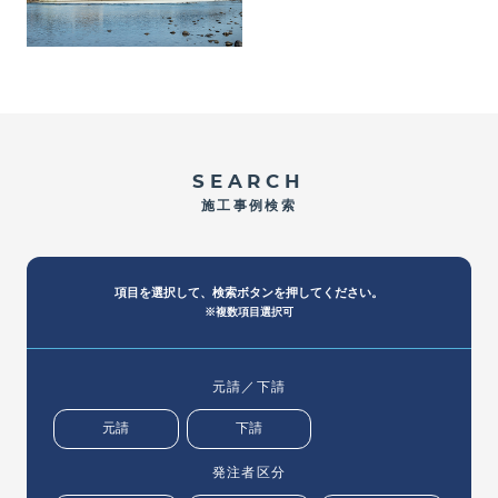
SEARCH
施工事例検索
項目を選択して、検索ボタンを押してください。
※複数項目選択可
元請／下請
元請
下請
発注者区分