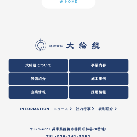
HOME
大給組について
事業内容
設備紹介
施工事例
企業情報
採用情報
INFORMATION
ニュース
社内行事
表彰紹介
〒679-4221 兵庫県姫路市林田町林谷20番地1
TEL:079-261-3052